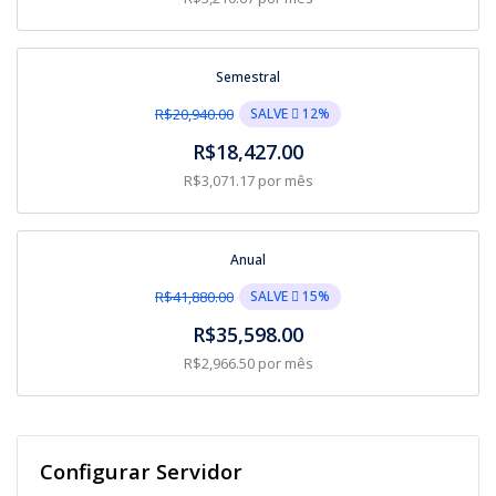
Semestral
SALVE  12%
R$20,940.00
R$18,427.00
R$3,071.17 por mês
Anual
SALVE  15%
R$41,880.00
R$35,598.00
R$2,966.50 por mês
Configurar Servidor