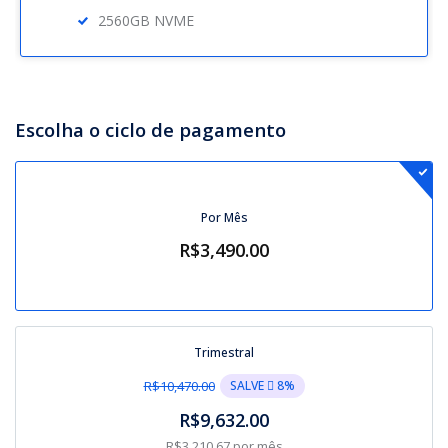
2560GB NVME
Escolha o ciclo de pagamento
Por Mês
R$3,490.00
Trimestral
SALVE  8%
R$10,470.00
R$9,632.00
R$3,210.67 por mês